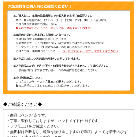
◆ご確認ください◆
・商品はベンチ1点です。
・丁寧に製作しておりますが、ハンドメイド仕上げです。
・ラフ仕上げをご確認ください。
・無垢材は呼吸をし、乾湿を繰り返しますので環境によっては若干のひず