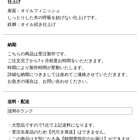
仕上げ
座面：オイルフィニッシュ
しっとりした木の呼吸を妨げない仕上げです。
鉄脚：オイル拭き仕上げ
納期
こちらの商品は受注製作です。
ご注文完了から1ヶ月程度お時間をいただきます。
時期により製作時間が変動いたします。
詳細な納期につきましては改めてご連絡させていただきます。
お急ぎの場合は、お問い合わせください。
送料・配送
送料Gランク
・大型品ですので1点で上記送料になります。
・受注生産品のため【代引き発送】はできません。
・この商品は大型になる為【時間帯指定のお届け】ができませ