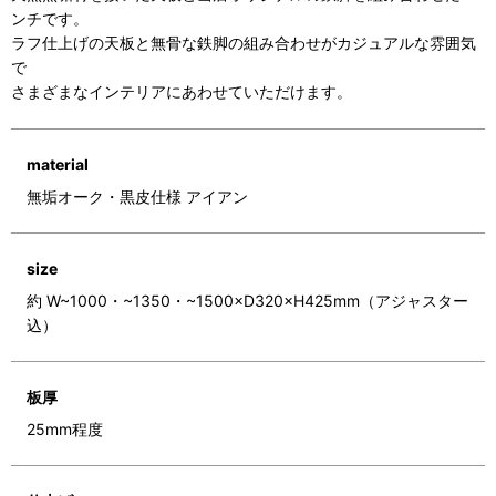
ンチです。
ラフ仕上げの天板と無骨な鉄脚の組み合わせがカジュアルな雰囲気
で
さまざまなインテリアにあわせていただけます。
material
無垢オーク・黒皮仕様 アイアン
size
約 W~1000・~1350・~1500×D320×H425mm（アジャスター
込）
板厚
25mm程度