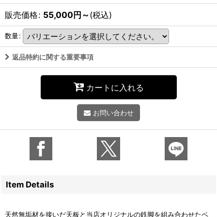
販売価格
:
55,000
円
～
(税込)
数量
:
返品特約に関する重要事項
カートに入れる
お問い合わせ
Item Details
天然無垢材を接いだ天板と当店オリジナルの鉄脚を組み合わせたベ