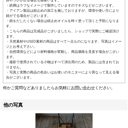
みやワレが出る場合も御座います。
・鉄脚はラフなイメージで製作していますのでキズなどがございます。
・アイアン製品は錆止めの加工を施しておりますが、環境や使い方により
錆がでる場合がございます。
・錆をだしたくない場合は錆止めオイルを時々塗って頂くと予防になりま
す。
・こちらの商品は完成品がございましたら、ショップで実際にご確認頂け
ます。
・天然素材やUSED素材の商品はすべて一点ものになります、写真はイメー
ジとお考え下さい。
・自然環境などにより材料価格が変動し、商品価格を見直す場合がござい
ます。
・撮影で使用されている小物はすべて演出用のため、製品には含まれてお
りません。
・写真と実際の商品の色合いはお使いのモニターにより異なって見える場
合がございます。
何かご質問などありましたらお気軽に
お問い合わせ
ください。
他の写真