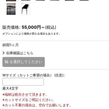
販売価格
:
55,000
円
～
(税込)
オプションにより価格が変わる場合もあります。
納期1ヶ月
在庫確認はこちら
幅
を選択してください
Wサイズ（カットご希望の場合）
(任意)
:
最大4文字
※端材は処分させて頂きます。
※カットサイズをご明記ください。
※カット不要の場合は、空白でお願いします。