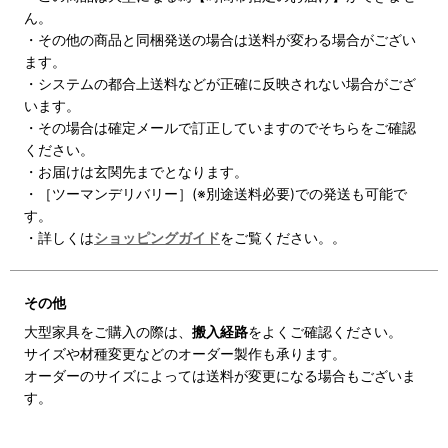
ん。
・その他の商品と同梱発送の場合は送料が変わる場合がござい
ます。
・システムの都合上送料などが正確に反映されない場合がござ
います。
・その場合は確定メールで訂正していますのでそちらをご確認
ください。
・お届けは玄関先までとなります。
・［ツーマンデリバリー］(※別途送料必要)での発送も可能で
す。
・詳しくは
ショッピングガイド
をご覧ください。。
その他
大型家具をご購入の際は、
搬入経路
をよくご確認ください。
サイズや材種変更などのオーダー製作も承ります。
オーダーのサイズによっては送料が変更になる場合もございま
す。