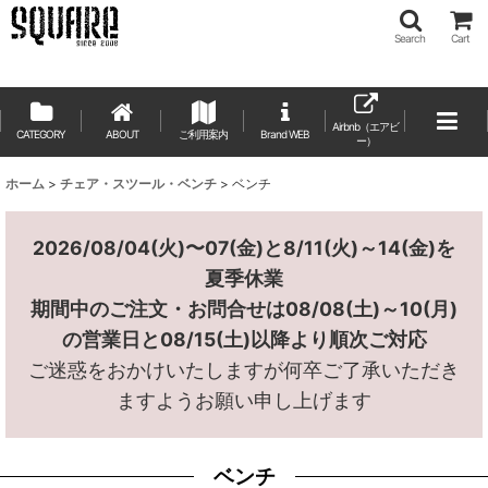
Search
Cart
Airbnb（エアビ
CATEGORY
ABOUT
ご利用案内
ー）
ホーム
>
チェア・スツール・ベンチ
>
ベンチ
2026/08/04(火)〜07(金)と8/11(火)～14(金)を
夏季休業
期間中のご注文・お問合せは08/08(土)～10(月)
の営業日と08/15(土)以降より順次ご対応
ご迷惑をおかけいたしますが何卒ご了承いただき
ますようお願い申し上げます
ベンチ