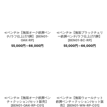
≪ベンチ≫【無垢オーク鉄脚ベン
≪ベンチ≫【無垢ブラックチェリ
チ/ラフ仕上げ/1脚】
[
BEN01-
ー鉄脚ベンチ/ラフ仕上げ/1脚】
OAK-RP
]
[
BEN01-BC-RP
]
55,000
円
～66,000
円
55,000
円
～66,000
円
≪ベンチ≫【無垢オーク鉄脚ベン
≪ベンチ≫【無垢ウォールナット
チ＋クッション/セット販売】
鉄脚ベンチ＋クッション/セット販
[
BEN01-OAK-RP-C01
]
売】
[
BEN01-WN-RP-C01
]