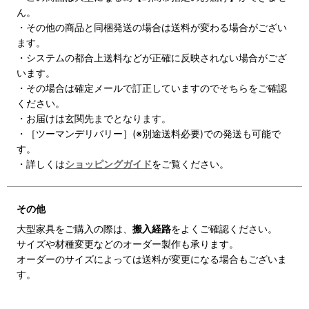
ん。
・その他の商品と同梱発送の場合は送料が変わる場合がござい
ます。
・システムの都合上送料などが正確に反映されない場合がござ
います。
・その場合は確定メールで訂正していますのでそちらをご確認
ください。
・お届けは玄関先までとなります。
・［ツーマンデリバリー］(※別途送料必要)での発送も可能で
す。
・詳しくは
ショッピングガイド
をご覧ください。
その他
大型家具をご購入の際は、
搬入経路
をよくご確認ください。
サイズや材種変更などのオーダー製作も承ります。
オーダーのサイズによっては送料が変更になる場合もございま
す。