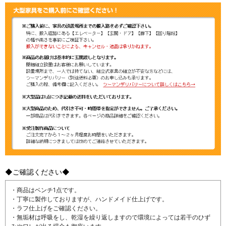
◆ご確認ください◆
・商品はベンチ1点です。
・丁寧に製作しておりますが、ハンドメイド仕上げです。
・ラフ仕上げをご確認ください。
・無垢材は呼吸をし、乾湿を繰り返しますので環境によっては若干のひず