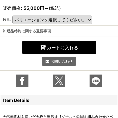
販売価格
:
55,000
円
～
(税込)
数量
:
返品特約に関する重要事項
カートに入れる
お問い合わせ
Item Details
天然無垢材を接いだ天板と当店オリジナルの鉄脚を組み合わせたベ