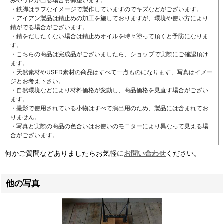
みやワレが出る場合も御座います。
・鉄脚はラフなイメージで製作していますのでキズなどがございます。
・アイアン製品は錆止めの加工を施しておりますが、環境や使い方により
錆がでる場合がございます。
・錆をだしたくない場合は錆止めオイルを時々塗って頂くと予防になりま
す。
・こちらの商品は完成品がございましたら、ショップで実際にご確認頂け
ます。
・天然素材やUSED素材の商品はすべて一点ものになります、写真はイメー
ジとお考え下さい。
・自然環境などにより材料価格が変動し、商品価格を見直す場合がござい
ます。
・撮影で使用されている小物はすべて演出用のため、製品には含まれてお
りません。
・写真と実際の商品の色合いはお使いのモニターにより異なって見える場
合がございます。
何かご質問などありましたらお気軽に
お問い合わせ
ください。
他の写真