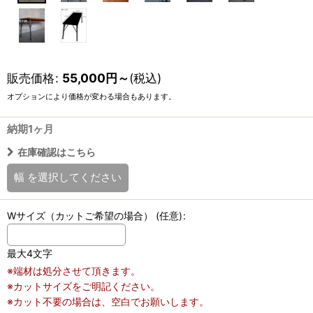
販売価格
:
55,000
円
～
(税込)
オプションにより価格が変わる場合もあります。
納期1ヶ月
在庫確認はこちら
幅
を選択してください
Wサイズ（カットご希望の場合）
(任意)
:
最大4文字
※端材は処分させて頂きます。
※カットサイズをご明記ください。
※カット不要の場合は、空白でお願いします。