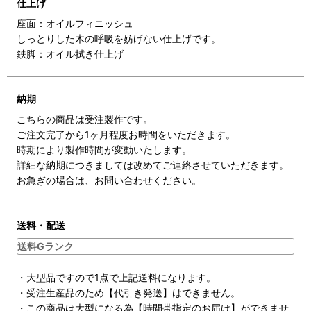
仕上げ
座面：オイルフィニッシュ
しっとりした木の呼吸を妨げない仕上げです。
鉄脚：オイル拭き仕上げ
納期
こちらの商品は受注製作です。
ご注文完了から1ヶ月程度お時間をいただきます。
時期により製作時間が変動いたします。
詳細な納期につきましては改めてご連絡させていただきます。
お急ぎの場合は、お問い合わせください。
送料・配送
送料Gランク
・大型品ですので1点で上記送料になります。
・受注生産品のため【代引き発送】はできません。
・この商品は大型になる為【時間帯指定のお届け】ができませ