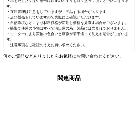
・錆をだしたくない場合は錆止めオイルを時々塗って頂くと予防になりま
す。
・在庫管理は注意をしていますが、欠品する場合があります。
・店頭販売もしていますので実際にご確認いただけます。
・自然環境などにより材料価格が変動し価格を見直す場合がございます。
・撮影で使用の小物はすべて演出用の為、製品には含まれておりません。
・モニターにより実物の色合いと画像が若干違って見える場合がございま
す。
・注意事項をご確認のうえお買い求めください。
何かご質問などありましたらお気軽に
お問い合わせ
ください。
関連商品