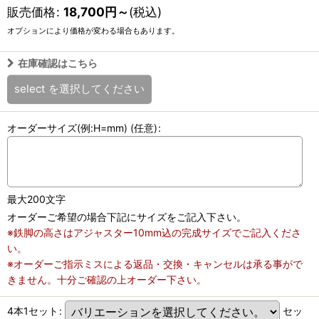
販売価格
:
18,700
円
～
(税込)
オプションにより価格が変わる場合もあります。
在庫確認はこちら
select
を選択してください
オーダーサイズ(例:H=mm)
(任意)
:
最大200文字
オーダーご希望の場合下記にサイズをご記入下さい。
※鉄脚の高さはアジャスター10mm込の完成サイズでご記入くださ
い。
※オーダーご指示ミスによる返品・交換・キャンセルは承る事がで
きません。十分ご確認の上オーダー下さい。
4本1セット
:
セッ