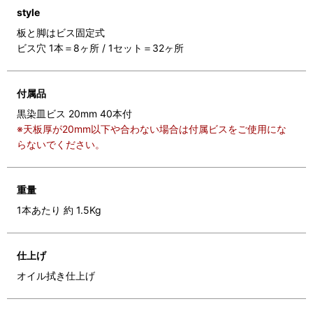
style
板と脚はビス固定式
ビス穴 1本＝8ヶ所 / 1セット＝32ヶ所
付属品
黒染皿ビス 20mm 40本付
※天板厚が20mm以下や合わない場合は付属ビスをご使用にな
らないでください。
重量
1本あたり 約 1.5Kg
仕上げ
オイル拭き仕上げ