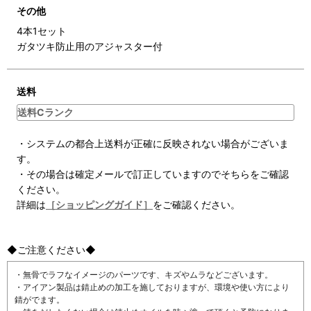
その他
4本1セット
ガタツキ防止用のアジャスター付
送料
送料Cランク
・システムの都合上送料が正確に反映されない場合がございま
す。
・その場合は確定メールで訂正していますのでそちらをご確認
ください。
詳細は
［ショッピングガイド］
をご確認ください。
◆ご注意ください◆
・無骨でラフなイメージのパーツです、キズやムラなどございます。
・アイアン製品は錆止めの加工を施しておりますが、環境や使い方により
錆がでます。