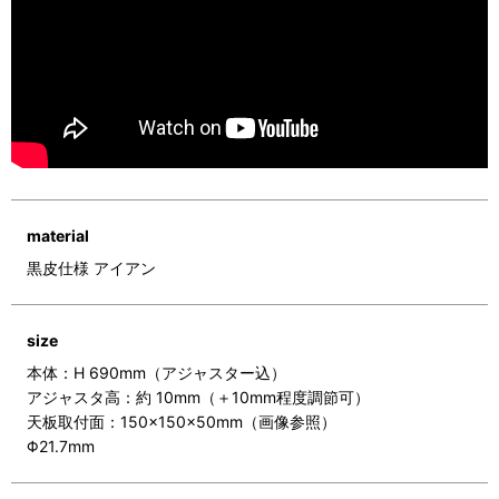
material
黒皮仕様 アイアン
size
本体：H 690mm（アジャスター込）
アジャスタ高：約 10mm（＋10mm程度調節可）
天板取付面：150×150×50mm（画像参照）
Φ21.7mm