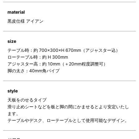
material
黒皮仕様 アイアン
size
テーブル時：約 700×300×H 670mm（アジャスター込）
ローテーブル時：約 H 300mm
アジャスター高：約 10mm（＋20mm程度調整可）
脚の太さ：40mm角パイプ
style
天板をのせるタイプ
滑り止めシートなどを板と脚の間にかませるとより安定いたし
ます。
テーブルやデスク、ローテーブルとして使用可能なデザイン。