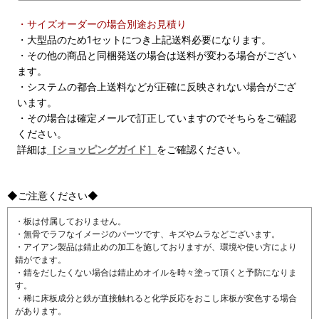
・サイズオーダーの場合別途お見積り
・大型品のため1セットにつき上記送料必要になります。
・その他の商品と同梱発送の場合は送料が変わる場合がござい
ます。
・システムの都合上送料などが正確に反映されない場合がござ
います。
・その場合は確定メールで訂正していますのでそちらをご確認
ください。
詳細は
［ショッピングガイド］
をご確認ください。
◆ご注意ください◆
・板は付属しておりません。
・無骨でラフなイメージのパーツです、キズやムラなどございます。
・アイアン製品は錆止めの加工を施しておりますが、環境や使い方により
錆がでます。
・錆をだしたくない場合は錆止めオイルを時々塗って頂くと予防になりま
す。
・稀に床板成分と鉄が直接触れると化学反応をおこし床板が変色する場合
があります。