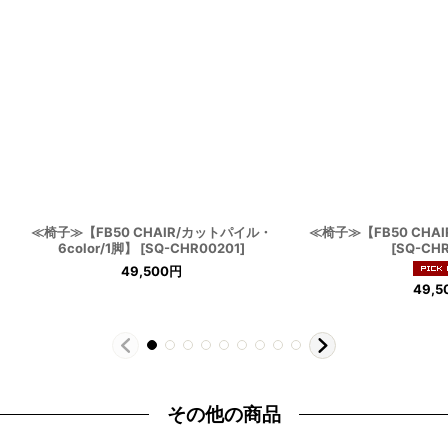
≪椅子≫【FB50 CHAIR/カットパイル・
≪椅子≫【FB50 CHAIR
6color/1脚】
[
SQ-CHR00201
]
[
SQ-CHR
49,500
円
49,5
その他の商品