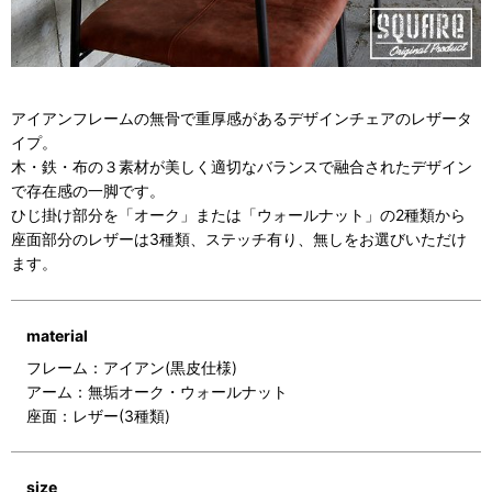
アイアンフレームの無骨で重厚感があるデザインチェアのレザータ
イプ。
木・鉄・布の３素材が美しく適切なバランスで融合されたデザイン
で存在感の一脚です。
ひじ掛け部分を「オーク」または「ウォールナット」の2種類から
座面部分のレザーは3種類、ステッチ有り、無しをお選びいただけ
ます。
material
フレーム：アイアン(黒皮仕様)
アーム：無垢オーク・ウォールナット
座面：レザー(3種類)
size