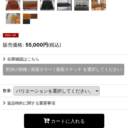
販売価格
:
55,000
円
(税込)
在庫確認はこちら
肘掛け樹種
/
座面カラー
/
座面ステッチ
を選択してください
数量
:
返品特約に関する重要事項
カートに入れる