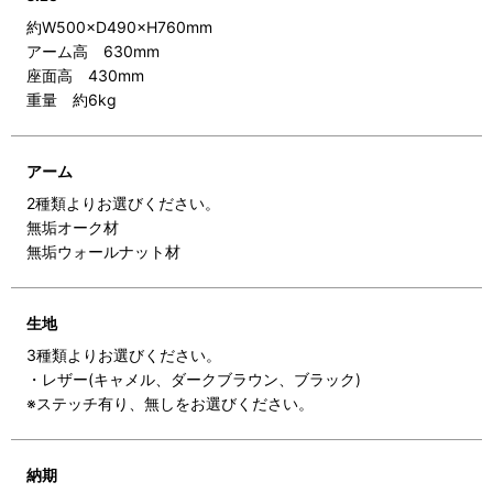
約W500×D490×H760mm
アーム高 630mm
座面高 430mm
重量 約6kg
アーム
2種類よりお選びください。
無垢オーク材
無垢ウォールナット材
生地
3種類よりお選びください。
・レザー(キャメル、ダークブラウン、ブラック)
※ステッチ有り、無しをお選びください。
納期