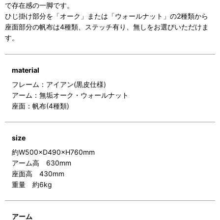
で存在感の一脚です。
ひじ掛け部分を「オーク」または「ウォールナット」の2種類から
座面部分の帆布は4種類、ステッチ有り、無しをお選びいただけま
す。
material
フレーム：アイアン(黒皮仕様)
アーム：無垢オーク・ウォールナット
座面：帆布(4種類)
size
約W500×D490×H760mm
アーム高 630mm
座面高 430mm
重量 約6kg
アーム