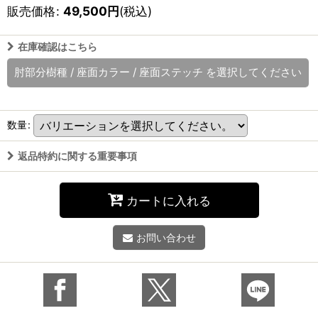
販売価格
:
49,500
円
(税込)
在庫確認はこちら
肘部分樹種
/
座面カラー
/
座面ステッチ
を選択してください
数量
:
返品特約に関する重要事項
カートに入れる
お問い合わせ