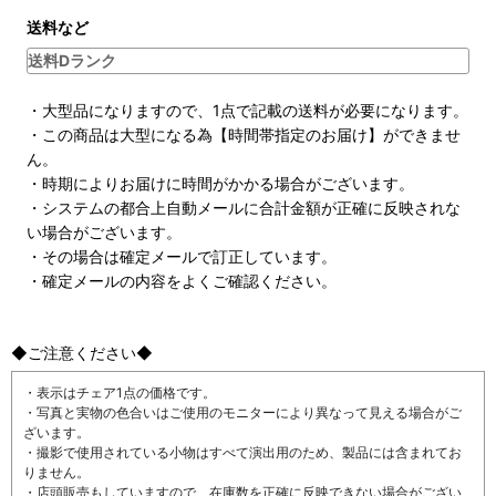
送料など
送料Dランク
・大型品になりますので、1点で記載の送料が必要になります。
・この商品は大型になる為【時間帯指定のお届け】ができませ
ん。
・時期によりお届けに時間がかかる場合がございます。
・システムの都合上自動メールに合計金額が正確に反映されな
い場合がございます。
・その場合は確定メールで訂正しています。
・確定メールの内容をよくご確認ください。
◆ご注意ください◆
・表示はチェア1点の価格です。
・写真と実物の色合いはご使用のモニターにより異なって見える場合がご
ざいます。
・撮影で使用されている小物はすべて演出用のため、製品には含まれてお
りません。
・店頭販売もしていますので、在庫数を正確に反映できない場合がござい