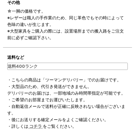
その他
☆一脚の価格です。
※レザーは職人の手作業のため、同じ革色でもその時によって
色味の違いが生じます。
※大型家具をご購入の際には、設置場所までの搬入路をご注文
前に必ずご確認下さい。
送料など
送料400ランク
・こちらの商品は「ツーマンデリバリー」でのお届けです。
・大型品のため、代引き発送ができません。
デリバリーのお届けは、一部地域のみ時間帯指定が可能です。
・ご希望のお部屋までお運びいたします。
・自動返信メールで送料が正確に反映されない場合がございま
す。
・後にお送りする確定メールをよくご確認ください。
・詳しくは
コチラ
をご覧ください。