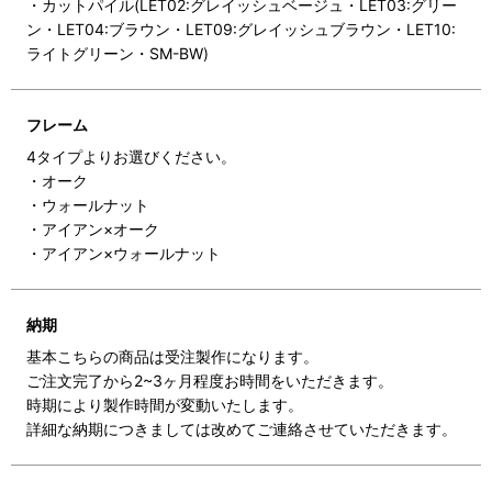
・カットパイル(LET02:グレイッシュベージュ・LET03:グリー
ン・LET04:ブラウン・LET09:グレイッシュブラウン・LET10:
ライトグリーン・SM-BW)
フレーム
4タイプよりお選びください。
・オーク
・ウォールナット
・アイアン×オーク
・アイアン×ウォールナット
納期
基本こちらの商品は受注製作になります。
ご注文完了から2~3ヶ月程度お時間をいただきます。
時期により製作時間が変動いたします。
詳細な納期につきましては改めてご連絡させていただきます。