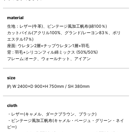
material
生地：レザー(牛革)、ビンテージ風加工帆布(綿100％)
カットパイル(アクリル100%、グランド/レーヨン83％、ポリ
エステル17％)
座面: ウレタン2層+チップウレタン1層+羽毛
背 : 羽毛+シリコンフィル綿ミックス (50%/50%)
フレーム:オーク、ウォールナット、アイアン
size
約 W 2400×D 900×H 750mm / SH 380mm
cloth
・レザー(キャメル、ダークブラウン、ブラック)
・ビンテージ風加工帆布(キャメル・ベージュ・グリーン・ネイ
ビー)