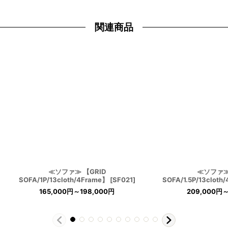
関連商品
≪ソファ≫ 【GRID
≪ソファ≫
SOFA/1P/13cloth/4Frame】
[
SF021
]
SOFA/1.5P/13cloth
165,000
円
～198,000
円
209,000
円
～