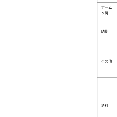
アーム
＆脚
納期
その他
送料