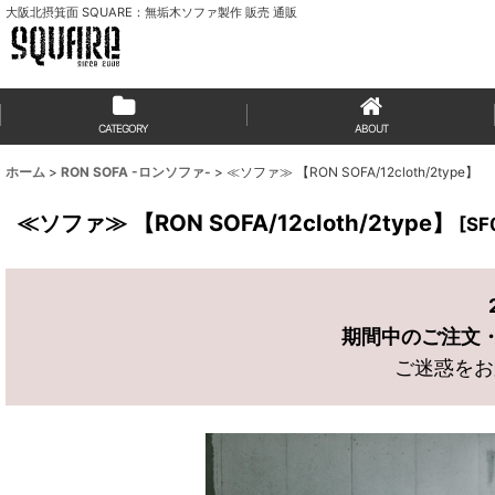
大阪北摂箕面 SQUARE：無垢木ソファ製作 販売 通販
CATEGORY
ABOUT
ホーム
>
RON SOFA -ロンソファ-
>
≪ソファ≫ 【RON SOFA/12cloth/2type】
≪ソファ≫ 【RON SOFA/12cloth/2type】
[
SF
期間中のご注文・お
ご迷惑をお