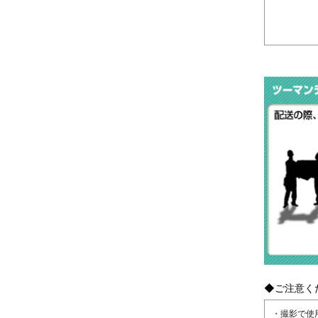
◆ご注意く
・撮影で使