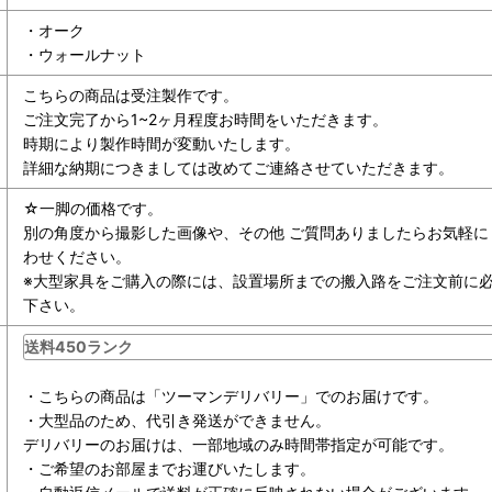
・オーク
・ウォールナット
こちらの商品は受注製作です。
ご注文完了から1~2ヶ月程度お時間をいただきます。
時期により製作時間が変動いたします。
詳細な納期につきましては改めてご連絡させていただきます。
☆一脚の価格です。
別の角度から撮影した画像や、その他 ご質問ありましたらお気軽に
わせください。
※大型家具をご購入の際には、設置場所までの搬入路をご注文前に
下さい。
送料450ランク
・こちらの商品は「ツーマンデリバリー」でのお届けです。
・大型品のため、代引き発送ができません。
デリバリーのお届けは、一部地域のみ時間帯指定が可能です。
・ご希望のお部屋までお運びいたします。