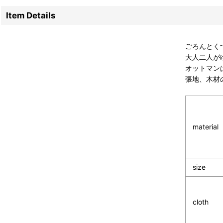
Item Details
ごろんとく
大人二人が
オットマン
張地、木材
material
size
cloth