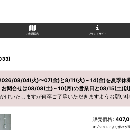
ご利用案内
ブランドサイト
033
]
2026/08/04(火)〜07(金)と8/11(火)～14(金)を夏季休
問合せは08/08(土)～10(月)の営業日と08/15(土
かけいたしますが何卒ご了承いただきますようお願い
販売価格
:
407,
オプションにより価格が