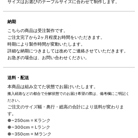
サイズはお選びのテーブルサイズに合わせて制作します。
納期
こちらの商品は受注製作です。
ご注文完了から2ヶ月程度お時間をいただきます。
時期により製作時間が変動いたします。
詳細な納期につきましては改めてご連絡させていただきます。
お急ぎの場合は、お問い合わせください。
送料・配送
本商品は組み立てた状態でお届けいたします。
搬入経路などの都合で分解状態でのお届け希望の際は、備考欄にご明記く
ださい。
ご注文のサイズ幅・奥行・総高の合計により送料が変わりま
す。
●~250cm = Kランク
●~300cm = Lランク
●~350cm = Mランク