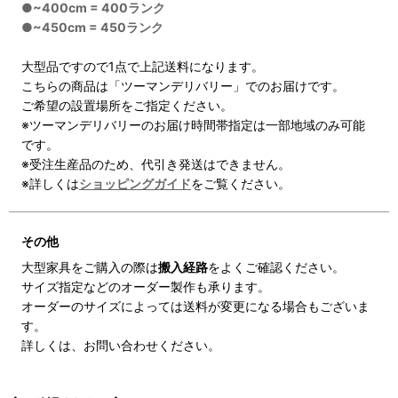
●~400cm = 400ランク
●~450cm = 450ランク
大型品ですので1点で上記送料になります。
こちらの商品は「ツーマンデリバリー」でのお届けです。
ご希望の設置場所をご指定ください。
※ツーマンデリバリーのお届け時間帯指定は一部地域のみ可能
です。
※受注生産品のため、代引き発送はできません。
※詳しくは
ショッピングガイド
をご覧ください。
その他
大型家具をご購入の際は
搬入経路
をよくご確認ください。
サイズ指定などのオーダー製作も承ります。
オーダーのサイズによっては送料が変更になる場合もございま
す。
詳しくは、お問い合わせください。