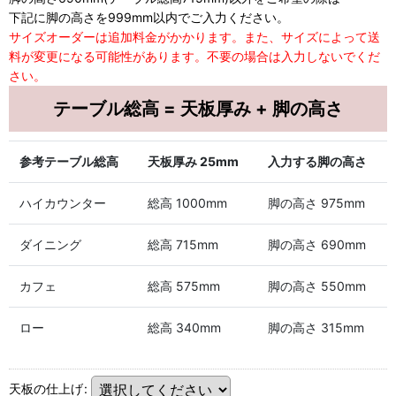
下記に脚の高さを999mm以内でご入力ください。
サイズオーダーは追加料金がかかります。また、サイズによって送
料が変更になる可能性があります。不要の場合は入力しないでくだ
さい。
テーブル総高 = 天板厚み + 脚の高さ
参考テーブル総高
天板厚み 25mm
入力する脚の高さ
ハイカウンター
総高 1000mm
脚の高さ 975mm
ダイニング
総高 715mm
脚の高さ 690mm
カフェ
総高 575mm
脚の高さ 550mm
ロー
総高 340mm
脚の高さ 315mm
天板の仕上げ
: