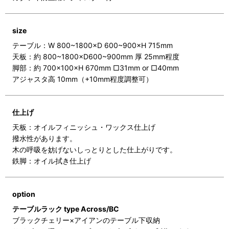
size
テーブル：W 800~1800×D 600~900×H 715mm
天板：約 800~1800×D600~900mm 厚 25mm程度
脚部：約 700×100×H 670mm □31mm or □40mm
アジャスタ高 10mm（+10mm程度調整可）
仕上げ
天板：オイルフィニッシュ・ワックス仕上げ
撥水性があります。
木の呼吸を妨げないしっとりとした仕上がりです。
鉄脚：オイル拭き仕上げ
option
テーブルラック type Across/BC
ブラックチェリー×アイアンのテーブル下収納