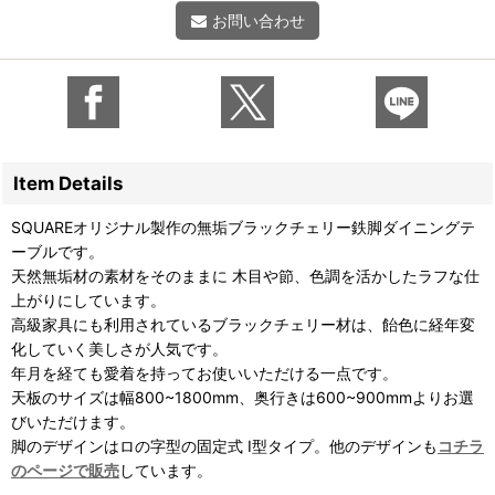
お問い合わせ
Item Details
SQUAREオリジナル製作の無垢ブラックチェリー鉄脚ダイニングテ
ーブルです。
天然無垢材の素材をそのままに 木目や節、色調を活かしたラフな仕
上がりにしています。
高級家具にも利用されているブラックチェリー材は、飴色に経年変
化していく美しさが人気です。
年月を経ても愛着を持ってお使いいただける一点です。
天板のサイズは幅800~1800mm、奥行きは600~900mmよりお選
びいただけます。
脚のデザインはロの字型の固定式 I型タイプ。他のデザインも
コチラ
のページで販売
しています。