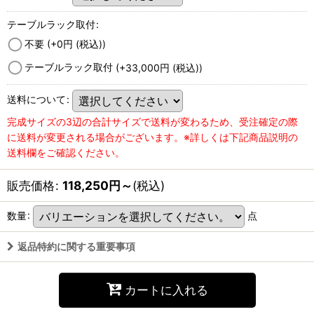
テーブルラック取付
:
不要
(+0
円
(税込)
)
テーブルラック取付
(+33,000
円
(税込)
)
送料について
:
完成サイズの3辺の合計サイズで送料が変わるため、受注確定の際
に送料が変更される場合がございます。※詳しくは下記商品説明の
送料欄をご確認ください。
販売価格
:
118,250
円
～
(税込)
数量
:
点
返品特約に関する重要事項
カートに入れる