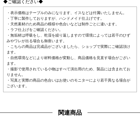
◆ご確認ください◆
・表示価格はテーブルのみになります、イスなどは付属いたしません。
・丁寧に製作しておりますが、ハンドメイド仕上げです。
・天然素材のため商品の模様や色合いなどは制作ごとに違います。
・ラフ仕上げをご確認ください。
・無垢材は呼吸をし、乾湿を繰り返しますので環境によっては若干のひず
みやワレが出る場合も御座います。
・こちらの商品は完成品がございましたら、ショップで実際にご確認頂け
ます。
・自然環境などにより材料価格が変動し、商品価格を見直す場合がござい
ます。
・撮影で使用されている小物はすべて演出用のため、製品には含まれてお
りません。
・写真と実際の商品の色合いはお使いのモニターにより若干異なる場合が
ございます。
関連商品