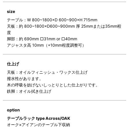
size
テーブル：W 800~1800×D 600~900×H 715mm
天板：約 800~1800×D600~900mm 厚 25mmまたは35mm程
度
脚部：約 690mm □31mm or □40mm
アジャスタ高 10mm（+10mm程度調整可）
仕上げ
天板：オイルフィニッシュ・ワックス仕上げ
撥水性があります。
木の呼吸を妨げないしっとりとした仕上がりです。
鉄脚：オイル拭き仕上げ
option
テーブルラック type Across/OAK
オーク×アイアンのテーブル下収納