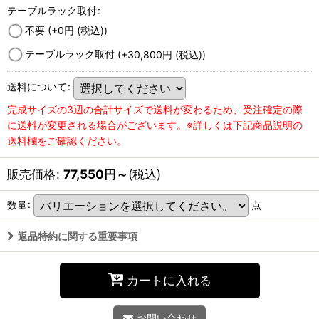
テーブルラック取付
:
不要
(+0
円
(税込)
)
テーブルラック取付
(+30,800
円
(税込)
)
送料について
:
完成サイズの3辺の合計サイズで送料が変わるため、受注確定の際
に送料が変更される場合がございます。※詳しくは下記商品説明の
送料欄をご確認ください。
販売価格
:
77,550
円
～
(税込)
数量
:
点
返品特約に関する重要事項
カートに入れる
お問い合わせ