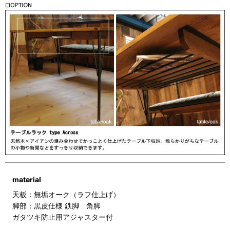
material
天板：無垢オーク（ラフ仕上げ）
脚部：黒皮仕様 鉄脚 角脚
ガタツキ防止用アジャスター付