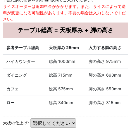
サイズオーダーは追加料金がかかります。また、サイズによって送
料が変更になる可能性があります。不要の場合は入力しないでくだ
さい。
テーブル総高 = 天板厚み + 脚の高さ
参考テーブル総高
天板厚み 25mm
入力する脚の高さ
ハイカウンター
総高 1000mm
脚の高さ 975mm
ダイニング
総高 715mm
脚の高さ 690mm
カフェ
総高 575mm
脚の高さ 550mm
ロー
総高 340mm
脚の高さ 315mm
天板の仕上げ
: