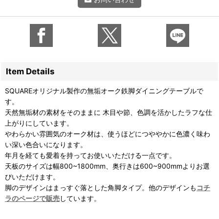
Item Details
SQUAREオリジナル製作の無垢オーク鉄脚ダイニングテーブルで
す。
天然無垢材の素材をそのままに 木目や節、色調を活かしたラフな仕
上がりにしています。
やわらかい雰囲気のオーク材は、使うほどにつややかに色濃く味わ
い深い色合いになります。
年月を経ても愛着を持ってお使いいただける一点です。
天板のサイズは幅800~1800mm、奥行きは600~900mmよりお選
びいただけます。
脚のデザインはまっすぐ落とした角脚タイプ。他のデザインも
コチ
ラのページで販売
しています。