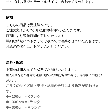
サイズはお選びのテーブルサイズに合わせて制作します。
納期
こちらの商品は受注製作です。
ご注文完了から2ヶ月程度お時間をいただきます。
時期により製作時間が変動いたします。
詳細な納期につきましては改めてご連絡させていただきます。
お急ぎの場合は、お問い合わせください。
送料・配送
本商品は組み立てた状態でお届けいたします。
搬入経路などの都合で分解状態でのお届け希望の際は、備考欄にご明記く
ださい。
ご注文のサイズ幅・奥行・総高の合計により送料が変わりま
す。
●~250cm = Kランク
●~300cm = Lランク
●~350cm = Mランク