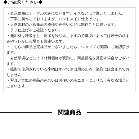
◆ご確認ください◆
・表示価格はテーブルのみになります、イスなどは付属いたしません。
・丁寧に製作しておりますが、ハンドメイド仕上げです。
・天然素材のため商品の模様や色合いなどは制作ごとに違います。
・ラフ仕上げをご確認ください。
・無垢材は呼吸をし、乾湿を繰り返しますので環境によっては若干のひず
みやワレが出る場合も御座います。
・こちらの商品は完成品がございましたら、ショップで実際にご確認頂け
ます。
・自然環境などにより材料価格が変動し、商品価格を見直す場合がござい
ます。
・撮影で使用されている小物はすべて演出用のため、製品には含まれてお
りません。
・写真と実際の商品の色合いはお使いのモニターにより若干異なる場合が
ございます。
関連商品