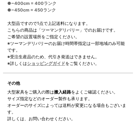
●~400cm = 400ランク
●~450cm = 450ランク
大型品ですので1点で上記送料になります。
こちらの商品は「ツーマンデリバリー」でのお届けです。
ご希望の設置場所をご指定ください。
※ツーマンデリバリーのお届け時間帯指定は一部地域のみ可能
です。
※受注生産品のため、代引き発送はできません。
※詳しくは
ショッピングガイド
をご覧ください。
その他
大型家具をご購入の際は
搬入経路
をよくご確認ください。
サイズ指定などのオーダー製作も承ります。
オーダーのサイズによっては送料が変更になる場合もございま
す。
詳しくは、お問い合わせください。