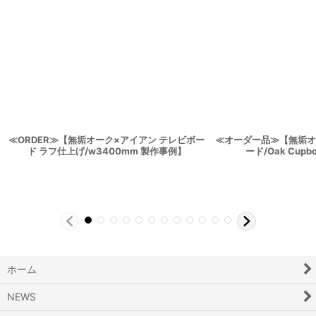
≪ORDER≫【無垢オーク×アイアン テレビボー
≪オーダー品≫【無垢オ
ド ラフ仕上げ/w3400mm 製作事例】
ード/Oak Cupb
ホーム
NEWS