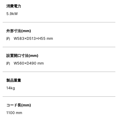
消費電力
5.9kW
外形寸法(mm)
約 W583×D513×H55 mm
設置開口寸法(mm)
約 W560×D490 mm
製品重量
14kg
コード長(mm)
1100 mm