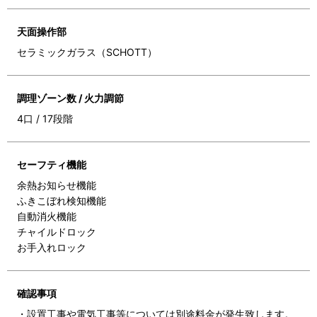
天面操作部
セラミックガラス（SCHOTT）
調理ゾーン数 / 火力調節
4口 / 17段階
セーフティ機能
余熱お知らせ機能
ふきこぼれ検知機能
自動消火機能
チャイルドロック
お手入れロック
確認事項
・設置工事や電気工事等については別途料金が発生致します。