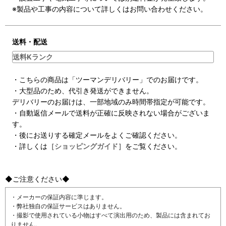
※製品や工事の内容について詳しくはお問い合わせください。
送料・配送
送料Kランク
・こちらの商品は「ツーマンデリバリー」でのお届けです。
・大型品のため、代引き発送ができません。
デリバリーのお届けは、一部地域のみ時間帯指定が可能です。
・自動返信メールで送料が正確に反映されない場合がございま
す。
・後にお送りする確定メールをよくご確認ください。
・詳しくは
［ショッピングガイド］
をご覧ください。
◆ご注意ください◆
・メーカーの保証内容に準じます。
・弊社独自の保証サービスはありません。
・撮影で使用されている小物はすべて演出用のため、製品には含まれてお
りません。