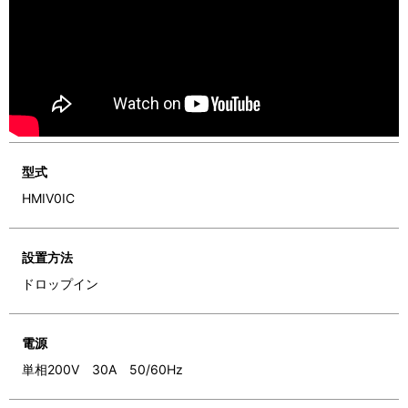
型式
HMIV0IC
設置方法
ドロップイン
電源
単相200V 30A 50/60Hz