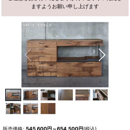
ますようお願い申し上げます
販売価格
:
545,600
円
～654,500
円
(税込)