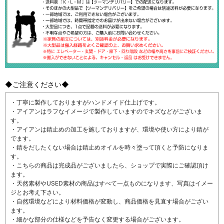
◆ご注意ください◆
・丁寧に製作しておりますがハンドメイド仕上げです。
・アイアンはラフなイメージで製作していますのでキズなどがございま
す。
・アイアンは錆止めの加工を施しておりますが、環境や使い方により錆が
でます。
・錆をだしたくない場合は錆止めオイルを時々塗って頂くと予防になりま
す。
・こちらの商品は完成品がございましたら、ショップで実際にご確認頂け
ます。
・天然素材やUSED素材の商品はすべて一点ものになります、写真はイメー
ジとお考え下さい。
・自然環境などにより材料価格が変動し、商品価格を見直す場合がござい
ます。
・細かな部分の仕様などを予告なく変更する場合がございます。