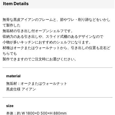
Item Details
無骨な黒皮アイアンのフレームと、節やワレ・削り跡などをいかし
て製作した
無垢材の引き出し付オープンシェルフです。
収納力のある引き出しや、スライド式棚のあるデザインなので
小物が多いキッチンにおすすめのシェルフになります。
材種はオークまたはウォールナットから、引き出しの位置も左右ど
ちらでも
製作できますのでご注文時にお選びください。
material
無垢材：オークまたはウォールナット
黒皮仕様 アイアン
size
本体：約 W 1800×D 500×H 880mm