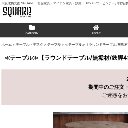
大阪北摂箕面 SQUARE：無垢家具・アイアン家具・鉄脚・DIYパーツ・ビンテージ雑貨/製
CATEGORY
ABOUT
ホーム
>
テーブル・デスク
>
テーブル
>
≪テーブル≫【ラウンドテーブル/無垢材
≪テーブル≫【ラウンドテーブル/無垢材/鉄脚
期間中のご注文・お
ご迷惑をお