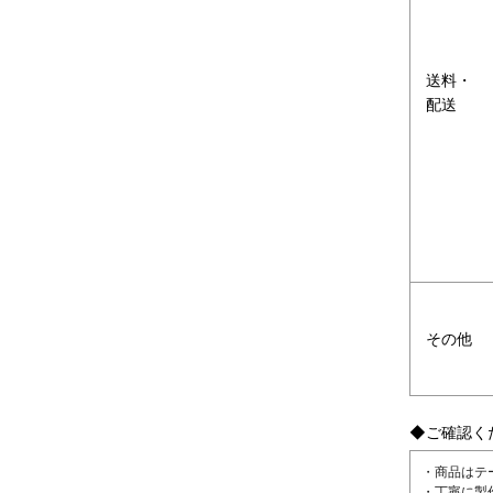
送料・
配送
その他
◆ご確認く
・商品はテ
・丁寧に製