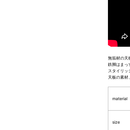
無垢材の天
鉄脚はまっ
スタイリッ
天板の素材
material
size