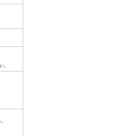
さい。
い。