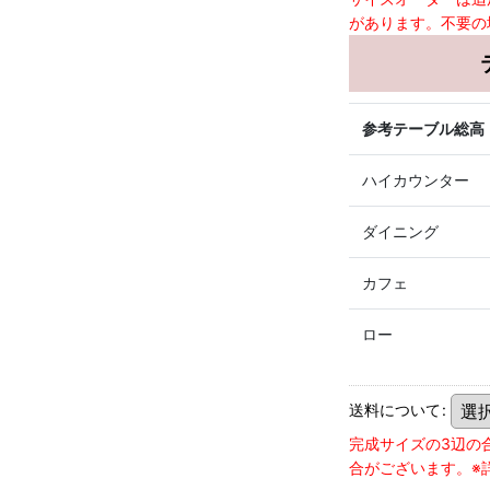
があります。不要の
参考テーブル総高
ハイカウンター
ダイニング
カフェ
ロー
送料について
:
完成サイズの3辺の
合がございます。※