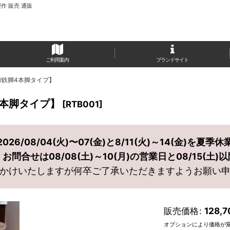
作 販売 通販
ご利用案内
ブランドサイト
/鉄脚4本脚タイプ】
4本脚タイプ】
[
RTB001
]
2026/08/04(火)〜07(金)と8/11(火)～14(金)を夏季休
問合せは08/08(土)～10(月)の営業日と08/15(土
かけいたしますが何卒ご了承いただきますようお願い
販売価格
:
128,7
オプションにより価格が