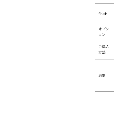
finish
オプシ
ョン
ご購入
方法
納期