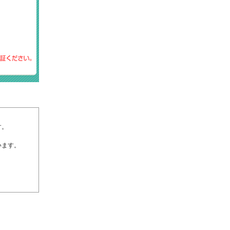
す。
います。