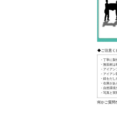
◆ご注意く
・丁寧に製
・無垢材は
・アイアン
・アイアン
・錆をだし
・在庫があ
・自然環境
・写真と実
何かご質問