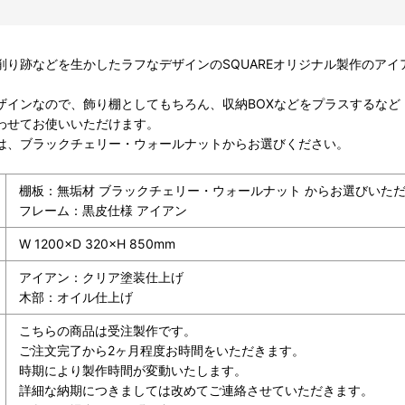
削り跡などを生かしたラフなデザインのSQUAREオリジナル製作のアイ
ザインなので、飾り棚としてもちろん、収納BOXなどをプラスするなど
わせてお使いいただけます。
は、ブラックチェリー・ウォールナットからお選びください。
棚板：無垢材 ブラックチェリー・ウォールナット からお選びいた
フレーム：黒皮仕様 アイアン
W 1200×D 320×H 850mm
アイアン：クリア塗装仕上げ
木部：オイル仕上げ
こちらの商品は受注製作です。
ご注文完了から2ヶ月程度お時間をいただきます。
時期により製作時間が変動いたします。
詳細な納期につきましては改めてご連絡させていただきます。