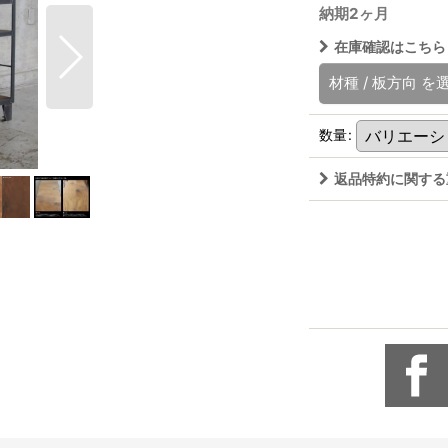
納期2ヶ月
在庫確認はこちら
材種
/
板方向
を
数量
:
返品特約に関する