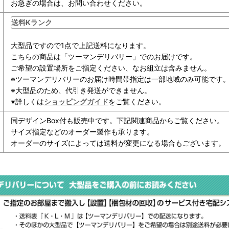
お急ぎの場合は、お問い合わせください。
送料Kランク
大型品ですので1点で上記送料になります。
こちらの商品は「ツーマンデリバリー」でのお届けです。
ご希望の設置場所をご指定ください、なお組立は含みません。
※ツーマンデリバリーのお届け時間帯指定は一部地域のみ可能です
※大型品のため、代引き発送ができません。
※詳しくは
ショッピングガイド
をご覧ください。
同デザインBox付も販売中です。下記関連商品からご覧ください。
サイズ指定などのオーダー製作も承ります。
オーダーのサイズによっては送料が変更になる場合もございます。