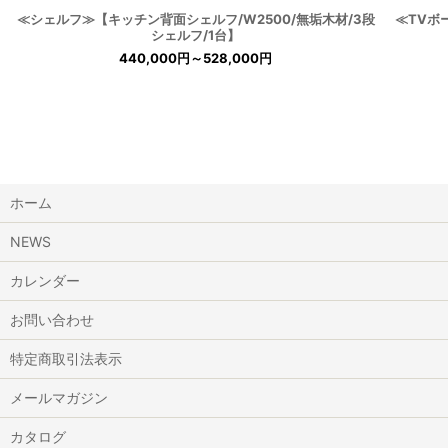
≪シェルフ≫【キッチン背面シェルフ/W2500/無垢木材/3段
≪TVボ
シェルフ/1台】
440,000
円
～528,000
円
ホーム
NEWS
カレンダー
お問い合わせ
特定商取引法表示
メールマガジン
カタログ