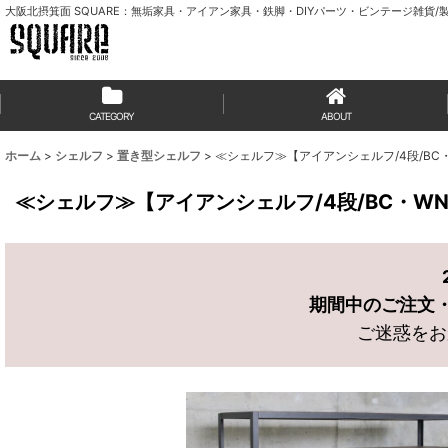
大阪北摂箕面 SQUARE：無垢家具・アイアン家具・鉄脚・DIYパーツ・ビンテージ雑貨/製
CATEGORY
ABOUT
ホーム
>
シェルフ
>
置き型シェルフ
>
≪シェルフ≫【アイアンシェルフ/4段/BC
≪シェルフ≫【アイアンシェルフ/4段/BC・W
期間中のご注文・お
ご迷惑をお