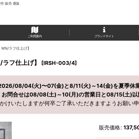
作 販売 通販
ご利用案内
ブランドサイト
・WN/ラフ仕上げ】
N/ラフ仕上げ】
[
IRSH-003/4
]
2026/08/04(火)〜07(金)と8/11(火)～14(金)を夏季休
問合せは08/08(土)～10(月)の営業日と08/15(土
かけいたしますが何卒ご了承いただきますようお願い
販売価格
:
137,5