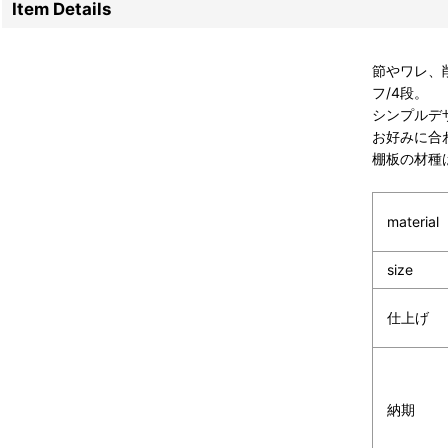
Item Details
節やワレ、
フ/4段。
シンプルデ
お好みに合
棚板の材種
material
size
仕上げ
納期