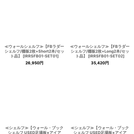
≪ウォールシェルフ≫【FBラダー
≪ウォールシェルフ≫【FBラダー
シェルフ/棚板2枚+Short2本/セッ
シェルフ/棚板2枚+Long2本/セッ
ト品】
[
IRRSFB01-SET01
]
ト品】
[
IRRSFB01-SET02
]
26,950
円
35,420
円
≪シェルフ≫【ウォール・ブック
≪シェルフ≫【ウォール・ブック
シェルフ USED足場板×アイア
シェルフ USED足場板×アイア