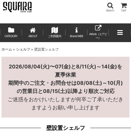
Search
Cart
Airbnb（エアビ
CATEGORY
ABOUT
ご利用案内
ー）
ホーム
>
シェルフ
>
壁設置シェルフ
2026/08/04(火)〜07(金)と8/11(火)～14(金)を
夏季休業
期間中のご注文・お問合せは08/08(土)～10(月)
の営業日と08/15(土)以降より順次ご対応
ご迷惑をおかけいたしますが何卒ご了承いただき
ますようお願い申し上げます
壁設置シェルフ