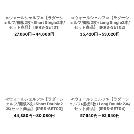
≪ウォールシェルフ≫【ラダーシ
≪ウォールシェルフ≫【ラダーシ
ェルフ/棚板2枚+Short Single2本/
ェルフ/棚板2枚+Long Single2本/
セット商品】
[
IRRS-SET01
]
セット商品】
[
IRRS-SET02
]
27,060
円
～44,660
円
35,420
円
～53,020
円
≪ウォールシェルフ≫【ラダーシ
≪ウォールシェルフ≫【ラダーシ
ェルフ/棚板2枚+Short Double2
ェルフ/棚板2枚+Long Double2本/
本/セット商品】
[
IRRS-SET03
]
セット商品】
[
IRRS-SET04
]
44,880
円
～80,080
円
57,640
円
～92,840
円