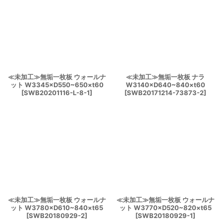
≪未加工≫無垢一枚板 ウォールナ
≪未加工≫無垢一枚板 ナラ
ット W3345×D550~650×t60
W3140×D640~840×t60
[
SWB20201116-L-8-1
]
[
SWB20171214-73873-2
]
≪未加工≫無垢一枚板 ウォールナ
≪未加工≫無垢一枚板 ウォールナ
ット W3780×D610~840×t65
ット W3770×D520~820×t65
[
SWB20180929-2
]
[
SWB20180929-1
]