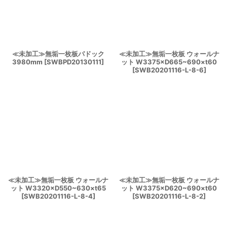
≪未加工≫無垢一枚板パドック
≪未加工≫無垢一枚板 ウォールナ
3980mm
[
SWBPD20130111
]
ット W3375×D665~690×t60
[
SWB20201116-L-8-6
]
≪未加工≫無垢一枚板 ウォールナ
≪未加工≫無垢一枚板 ウォールナ
ット W3320×D550~630×t65
ット W3375×D620~690×t60
[
SWB20201116-L-8-4
]
[
SWB20201116-L-8-2
]