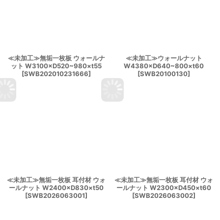
≪未加工≫無垢一枚板 ウォールナ
≪未加工≫ウォールナット
ット W3100×D520~980×t55
W4380×D640~800×t60
[
SWB202010231666
]
[
SWB20100130
]
≪未加工≫無垢一枚板 耳付材 ウォ
≪未加工≫無垢一枚板 耳付材 ウォ
ールナット W2400×D830×t50
ールナット W2300×D450×t60
[
SWB2026063001
]
[
SWB2026063002
]