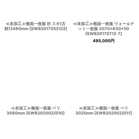
≪未加工≫無垢一枚板 杉 スギ(古
≪未加工≫無垢一枚板 ウォールナ
材)3490mm
[
SWB2017053122
]
ット一枚板 3070×630×50
[
SWB20170712-7
]
495,000
円
≪未加工≫無垢一枚板 ベリ
≪未加工≫無垢一枚板 ベリ
3080mm
[
SWB2020022510
]
3025mm
[
SWB2020022511
]