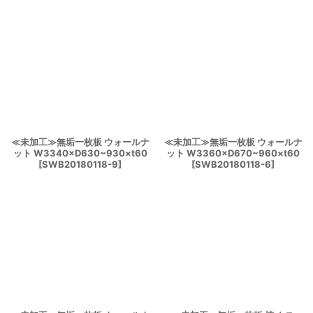
≪未加工≫無垢一枚板 ウォールナ
≪未加工≫無垢一枚板 ウォールナ
ット W3340×D630~930×t60
ット W3360×D670~960×t60
[
SWB20180118-9
]
[
SWB20180118-6
]