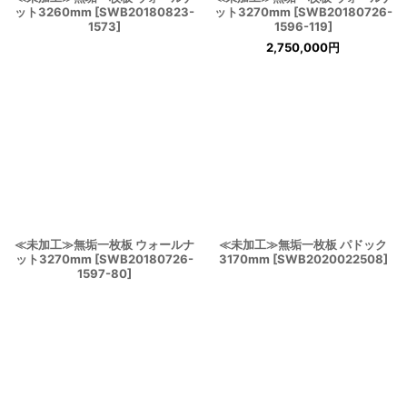
ット3260mm
[
SWB20180823-
ット3270mm
[
SWB20180726-
1573
]
1596-119
]
2,750,000
円
≪未加工≫無垢一枚板 ウォールナ
≪未加工≫無垢一枚板 パドック
ット3270mm
[
SWB20180726-
3170mm
[
SWB2020022508
]
1597-80
]