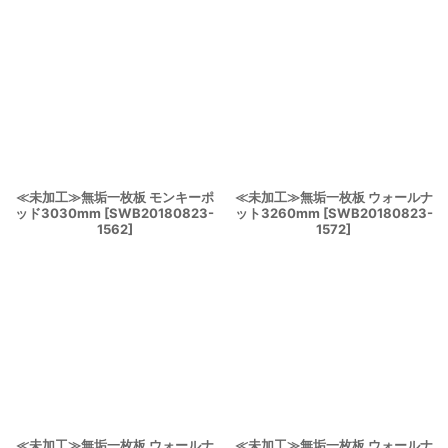
≪未加工≫無垢一枚板 モンキーポ
≪未加工≫無垢一枚板 ウォールナ
ッド3030mm
[
SWB20180823-
ット3260mm
[
SWB20180823-
1562
]
1572
]
≪未加工≫無垢一枚板 ウォールナ
≪未加工≫無垢一枚板 ウォールナ