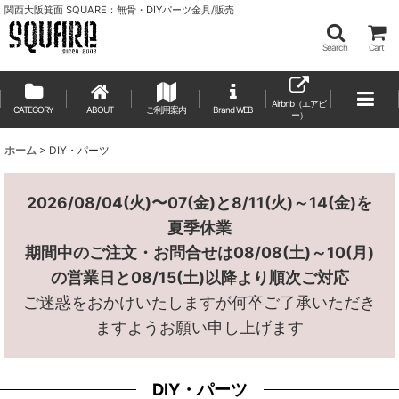
関西大阪箕面 SQUARE：無骨・DIYパーツ金具/販売
Search
Cart
Airbnb（エアビ
CATEGORY
ABOUT
ご利用案内
ー）
ホーム
>
DIY・パーツ
2026/08/04(火)〜07(金)と8/11(火)～14(金)を
夏季休業
期間中のご注文・お問合せは08/08(土)～10(月)
の営業日と08/15(土)以降より順次ご対応
ご迷惑をおかけいたしますが何卒ご了承いただき
ますようお願い申し上げます
DIY・パーツ