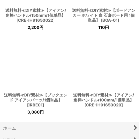
送料無料≪DIY素材≫【アイアン/
送料無料≪DIY素材≫【ボードアン
角棒ハンドル/150mm/1個単品】
カー ホワイト 白 石膏ボード用 1個
[
CRE-IH91650022
]
単品】
[
BOA-01
]
2,200
円
110
円
送料無料≪DIY素材≫【ブックエン
送料無料≪DIY素材≫【アイアン/
ド アイアンパーツ/1個単品】
角棒ハンドル/100mm/1個単品】
[
IRBE01
]
[
CRE-IH91650020
]
3,080
円
ホーム