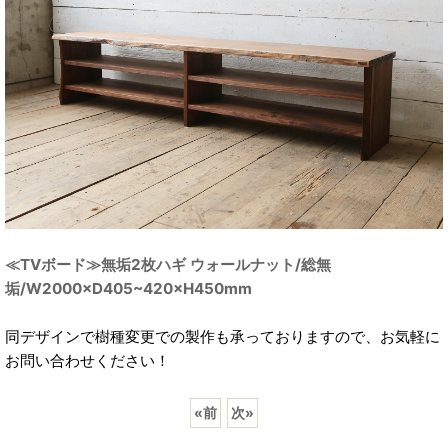
≪TVボード≫無垢2枚ハギ ウォールナット/総無
垢/W2000×D405~420×H450mm
同デザインで樹種変更での製作も承っておりますので、お気軽に
お問い合わせください！
«
前
次
»