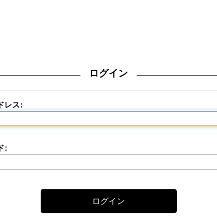
ログイン
ドレス
:
ド
:
ログイン