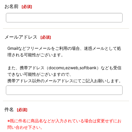
お名前
[
必須
]
メールアドレス
[
必須
]
Gmailなどフリーメールをご利用の場合、迷惑メールとして処
理される可能性がございます。
また、携帯アドレス（docomo,ezweb,softbank）なども受信
できない可能性がございますので、
携帯アドレス以外のメールアドレスにてご記入お願いします。
件名
[
必須
]
※既に件名に商品名などが入力されている場合は変更せずにお
問い合わせ下さい。