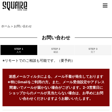
ホーム
>
お問い合わせ
お問い合わせ
STEP 1
STEP 2
STEP 3
入力
確認
完了
※リモートでのご相談も可能です。（要予約）
迷惑メールフィルタによる、メール不着が発生しております
※特にGmailをご利用の方。また、メール受信設定やアドレス
間違いでメールが届かない場合がございます。2-3営業日に
ショップからのメールが見当たらない場合は、お早めにお問
い合わせくださいますようお願いいたします。