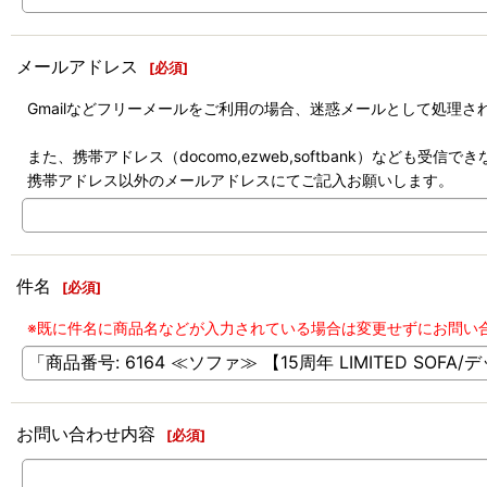
メールアドレス
[
必須
]
Gmailなどフリーメールをご利用の場合、迷惑メールとして処理
また、携帯アドレス（docomo,ezweb,softbank）なども受
携帯アドレス以外のメールアドレスにてご記入お願いします。
件名
[
必須
]
※既に件名に商品名などが入力されている場合は変更せずにお問い
お問い合わせ内容
[
必須
]