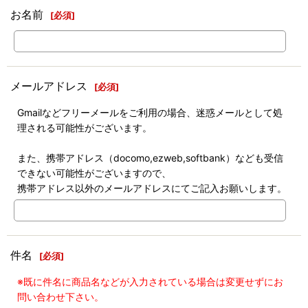
お名前
[
必須
]
メールアドレス
[
必須
]
Gmailなどフリーメールをご利用の場合、迷惑メールとして処
理される可能性がございます。
また、携帯アドレス（docomo,ezweb,softbank）なども受信
できない可能性がございますので、
携帯アドレス以外のメールアドレスにてご記入お願いします。
件名
[
必須
]
※既に件名に商品名などが入力されている場合は変更せずにお
問い合わせ下さい。