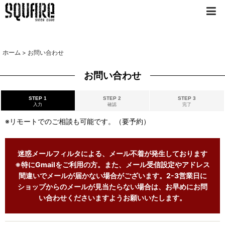
ホーム
>
お問い合わせ
お問い合わせ
STEP 1
STEP 2
STEP 3
入力
確認
完了
※リモートでのご相談も可能です。（要予約）
迷惑メールフィルタによる、メール不着が発生しております
※特にGmailをご利用の方。また、メール受信設定やアドレス
間違いでメールが届かない場合がございます。2-3営業日に
ショップからのメールが見当たらない場合は、お早めにお問
い合わせくださいますようお願いいたします。