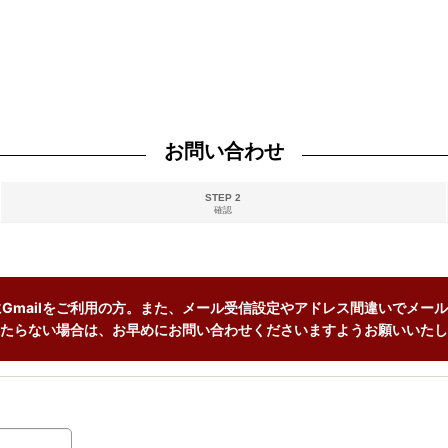
お問い合わせ
STEP 2
確認
Gmailをご利用の方。また、メール受信設定やアドレス間違いでメール
たらない場合は、お早めにお問い合わせくださいますようお願いいたし