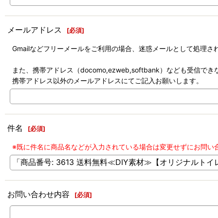
メールアドレス
[
必須
]
Gmailなどフリーメールをご利用の場合、迷惑メールとして処理
また、携帯アドレス（docomo,ezweb,softbank）なども受
携帯アドレス以外のメールアドレスにてご記入お願いします。
件名
[
必須
]
※既に件名に商品名などが入力されている場合は変更せずにお問い
お問い合わせ内容
[
必須
]