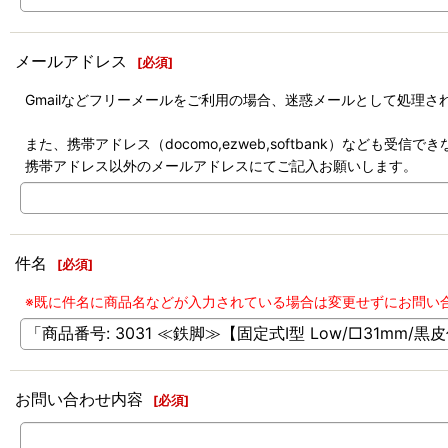
メールアドレス
[
必須
]
Gmailなどフリーメールをご利用の場合、迷惑メールとして処理
また、携帯アドレス（docomo,ezweb,softbank）なども受
携帯アドレス以外のメールアドレスにてご記入お願いします。
件名
[
必須
]
※既に件名に商品名などが入力されている場合は変更せずにお問い
お問い合わせ内容
[
必須
]