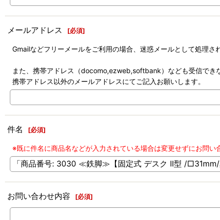
メールアドレス
[
必須
]
Gmailなどフリーメールをご利用の場合、迷惑メールとして処理
また、携帯アドレス（docomo,ezweb,softbank）なども受
携帯アドレス以外のメールアドレスにてご記入お願いします。
件名
[
必須
]
※既に件名に商品名などが入力されている場合は変更せずにお問い
お問い合わせ内容
[
必須
]